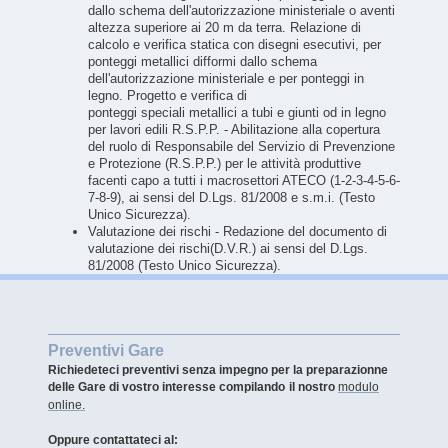
dallo schema dell'autorizzazione ministeriale o aventi
altezza superiore ai 20 m da terra. Relazione di
calcolo e verifica statica con disegni esecutivi, per
ponteggi metallici difformi dallo schema
dell'autorizzazione ministeriale e per ponteggi in
legno. Progetto e verifica di
ponteggi speciali metallici a tubi e giunti od in legno
per lavori edili R.S.P.P. - Abilitazione alla copertura
del ruolo di Responsabile del Servizio di Prevenzione
e Protezione (R.S.P.P.) per le attività produttive
facenti capo a tutti i macrosettori ATECO (1-2-3-4-5-6-
7-8-9), ai sensi del D.Lgs. 81/2008 e s.m.i. (Testo
Unico Sicurezza).
Valutazione dei rischi - Redazione del documento di
valutazione dei rischi(D.V.R.) ai sensi del D.Lgs.
81/2008 (Testo Unico Sicurezza).
Preventivi Gare
Richiedeteci preventivi senza impegno per la preparazionne
delle Gare di vostro interesse compilando
il nostro
modulo
online.
Oppure c
ontattateci al: